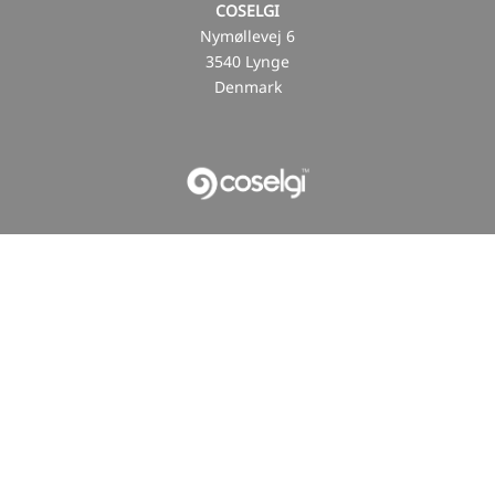
COSELGI
Nymøllevej 6
3540 Lynge
Denmark