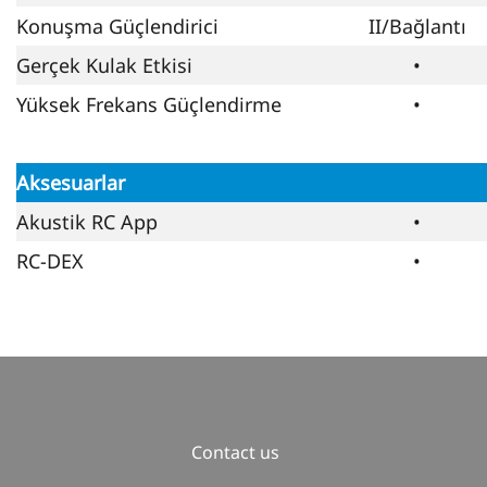
Konuşma Güçlendirici
II/Bağlantı
Gerçek Kulak Etkisi
•
Yüksek Frekans Güçlendirme
•
Aksesuarlar
Akustik RC App
•
RC-DEX
•
Contact us