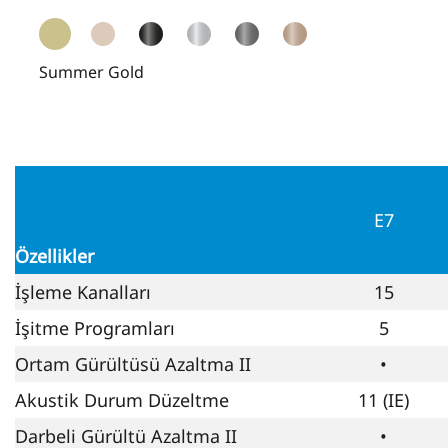
Summer Gold
E7
Özellikler
İşleme Kanalları
15
İşitme Programları
5
Ortam Gürültüsü Azaltma II
•
Akustik Durum Düzeltme
11 (IE)
Darbeli Gürültü Azaltma II
•