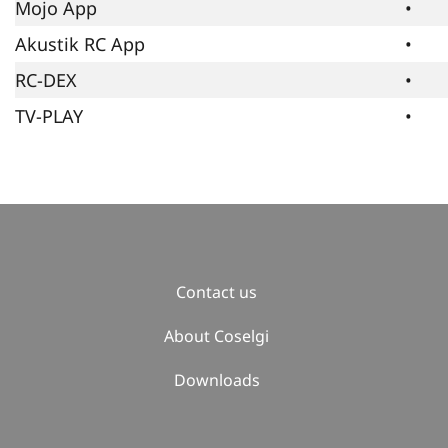
Mojo App
•
Akustik RC App
•
RC-DEX
•
TV-PLAY
•
Contact us
About Coselgi
Downloads