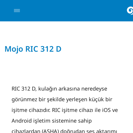
Mojo RIC 312 D
RIC 312 D, kulağın arkasına neredeyse
görünmez bir şekilde yerleşen küçük bir
işitme cihazıdır. RIC işitme cihazı ile iOS ve
Android işletim sistemine sahip
cihazlardan (ASHA) doğrudan ses aktarımı