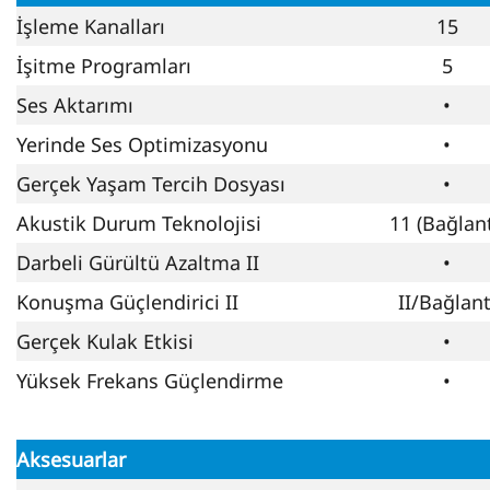
İşleme Kanalları
15
İşitme Programları
5
Ses Aktarımı
•
Yerinde Ses Optimizasyonu
•
Gerçek Yaşam Tercih Dosyası
•
Akustik Durum Teknolojisi
11 (Bağlant
Darbeli Gürültü Azaltma II
•
Konuşma Güçlendirici II
II/Bağlant
Gerçek Kulak Etkisi
•
Yüksek Frekans Güçlendirme
•
Aksesuarlar