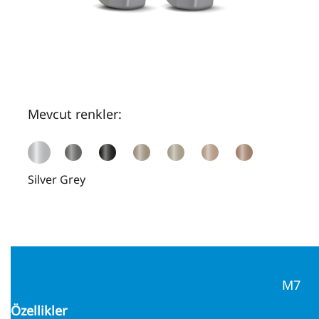
Mevcut renkler:
Silver Grey
M7
Özellikler