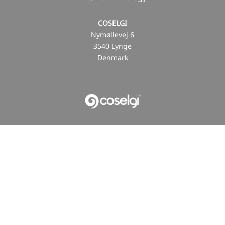
COSELGI
Nymøllevej 6
3540 Lynge
Denmark