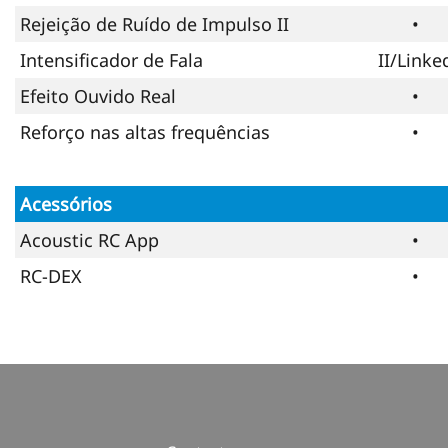
Rejeição de Ruído de Impulso II
•
Intensificador de Fala
II/Linke
Efeito Ouvido Real
•
Reforço nas altas frequências
•
Acessórios
Acoustic RC App
•
RC-DEX
•