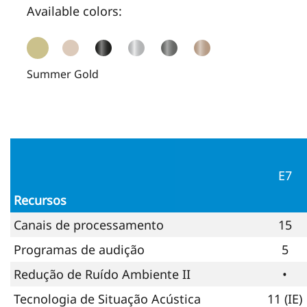
Available colors:
Summer Gold
E7
Recursos
Canais de processamento
15
Programas de audição
5
Redução de Ruído Ambiente II
•
Tecnologia de Situação Acústica
11 (IE)