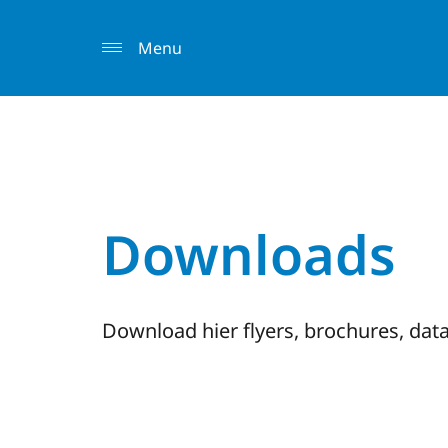
Menu
Downloads
Download hier flyers, brochures, dat