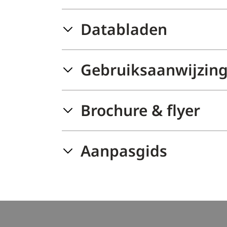
Databladen
Gebruiksaanwijzin
Brochure & flyer
Aanpasgids